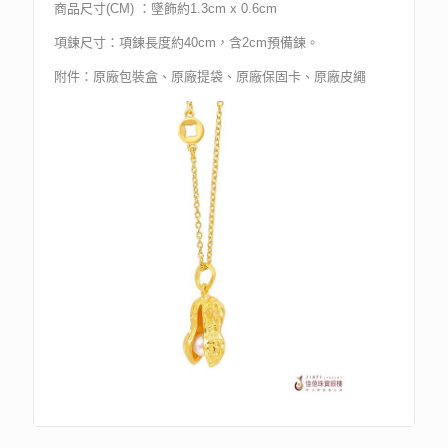
商品尺寸(CM) ：墜飾約1.3cm x 0.6cm
項鍊尺寸：項鍊長度約40cm，含2cm預備鍊。
附件：原廠包裝盒、原廠提袋、原廠保固卡、原廠皮繩