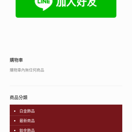
購物車
購物車內無任何商品
商品分類
白金飾品
最新商品
鉑金飾品