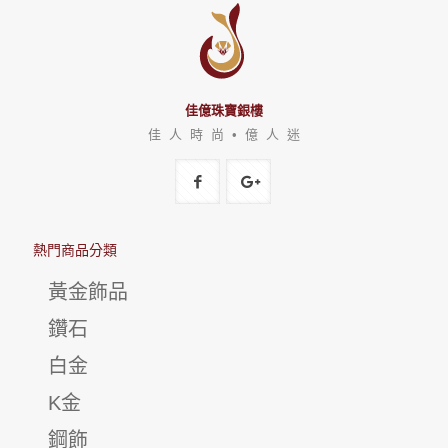
佳億珠寶銀樓
佳 人 時 尚 • 億 人 迷
熱門商品分類
黃金飾品
鑽石
白金
K金
鋼飾