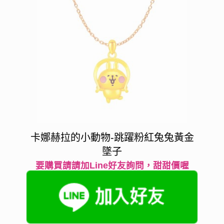
卡娜赫拉的小動物-跳躍粉紅兔兔黃金
墜子
要購買請請加Line好友詢問，甜甜價喔