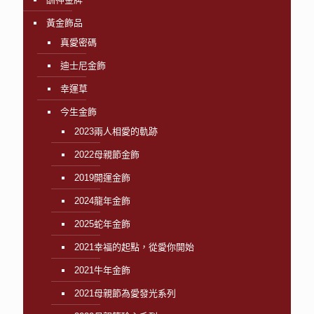
黃金飾品
真愛密碼
迪士尼金飾
幸運草
今生金飾
2023兩人相愛的軌跡
2022母親節金飾
2019開運金飾
2024龍年金飾
2025蛇年金飾
2021幸福的起點，從愛你開始
2021牛年金飾
2021母親節為愛發光系列