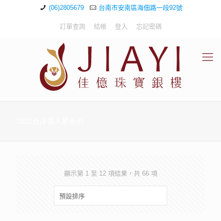
(06)2805679
台南市安南區海佃路一段92號
訂單查詢
結帳
登入
忘記密碼
2022西洋情人節系列
顯示第 1 至 12 項結果，共 66 項