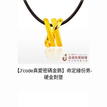
【J’code真愛密碼金飾】命定緣份男-
硬金對墜