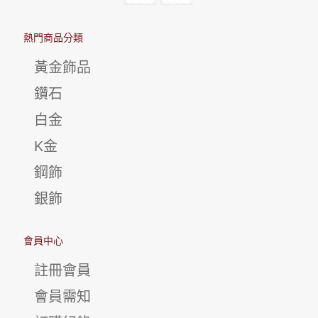
熱門商品分類
黃金飾品
鑽石
白金
K金
鋼飾
銀飾
會員中心
註冊會員
會員需知