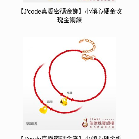
【J’code真愛密碼金飾】小傾心硬金玫
瑰金鋼鍊
【J’code真愛密碼金飾】小傾心硬金編