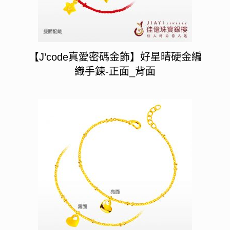
【J’code真愛密碼金飾】好星晴硬金編
織手鍊-正面_背面