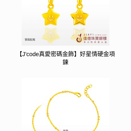
【J’code真愛密碼金飾】好星情硬金項
鍊