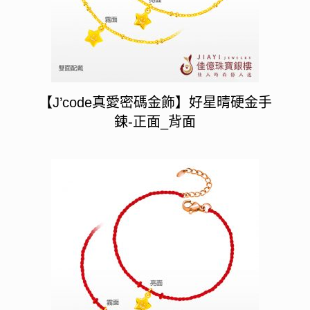
【J’code真愛密碼金飾】好星晴硬金手
鍊-正面_背面