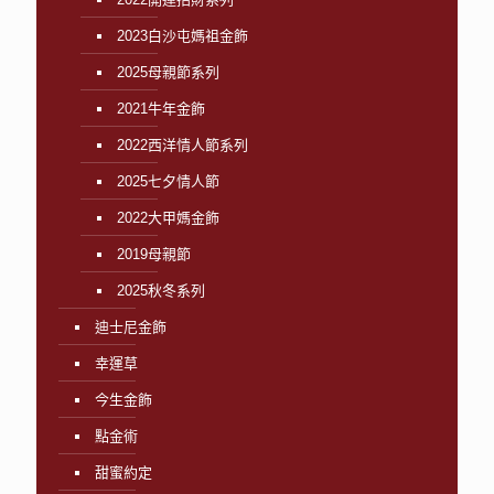
2023白沙屯媽祖金飾
2025母親節系列
2021牛年金飾
2022西洋情人節系列
2025七夕情人節
2022大甲媽金飾
2019母親節
2025秋冬系列
迪士尼金飾
幸運草
今生金飾
點金術
甜蜜約定