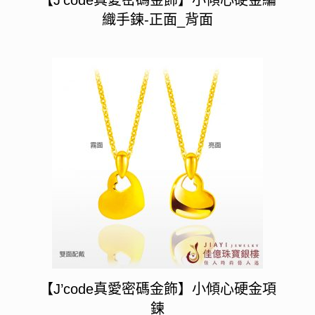
織手鍊-正面_背面
【J’code真愛密碼金飾】小傾心硬金項
鍊