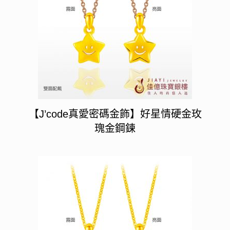
【J’code真愛密碼金飾】好星情硬金玫
瑰金鋼鍊