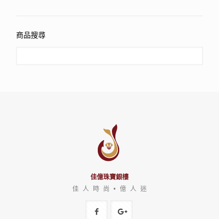
商品搜尋
佳億珠寶銀樓
佳 人 時 尚 • 億 人 迷