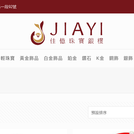
一段92號
輕珠寶
黃金飾品
白金飾品
鉑金
鑽石
K金
鋼飾
銀飾