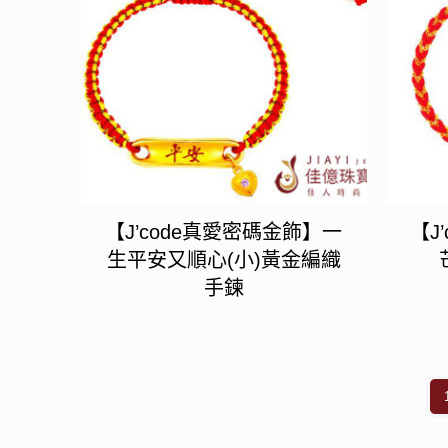
【J’code真愛密碼金飾】一
【J
生平安又順心(小)黃金編織
手鍊