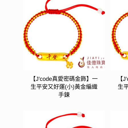
【J’code真愛密碼金飾】一
【J
生平安又好運(小)黃金編織
生平
手鍊