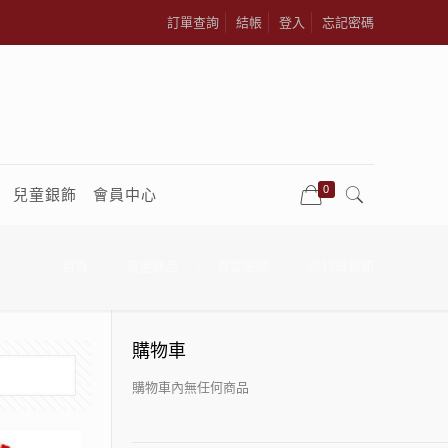
訂單查詢
結帳
登入
忘記密碼
0
兒童銀飾
會員中心
首頁
黃金飾品
真愛密碼
2019母親節
購物車
購物車內無任何商品