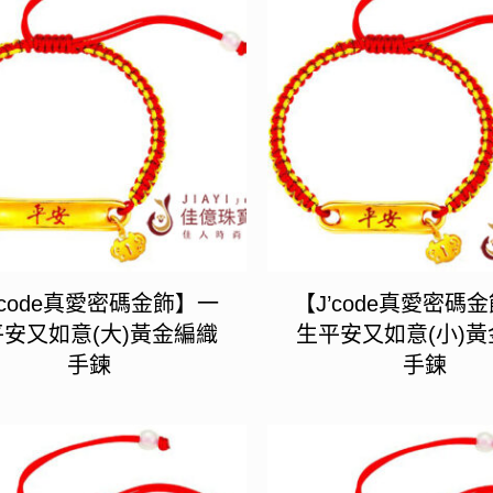
’code真愛密碼金飾】一
【J’code真愛密碼
安又如意(大)黃金編織
生平安又如意(小)
手鍊
手鍊