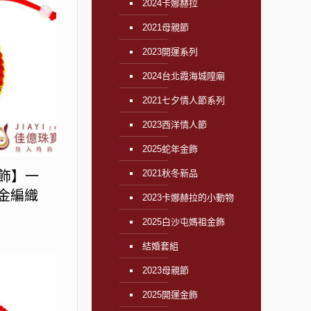
2024卡娜赫拉
2021母親節
2023開運系列
2024台北霞海城隍廟
2021七夕情人節系列
2023西洋情人節
2025蛇年金飾
2021秋冬新品
金飾】一
黃金編織
2023卡娜赫拉的小動物
2025白沙屯媽祖金飾
結婚套組
2023母親節
2025開運金飾