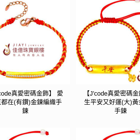
’code真愛密碼金飾】 愛
【J’code真愛密碼
都在(有鑽)金鍊編織手
生平安又好運(大)
鍊
手鍊