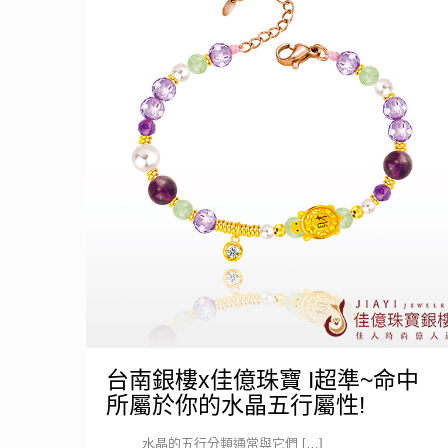
台南銀樓x佳億珠寶 I超準~命中
所屬於你的水晶五行屬性!
水晶的五行分類通常與它們
[…]