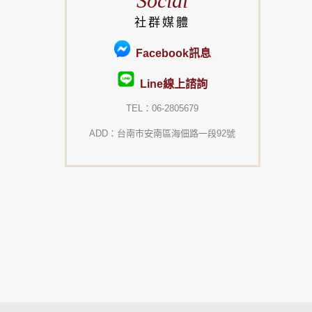
Social
社群媒體
Facebook訊息
Line線上諮詢
TEL：06-2805679
ADD：台南市安南區海佃路一段92號