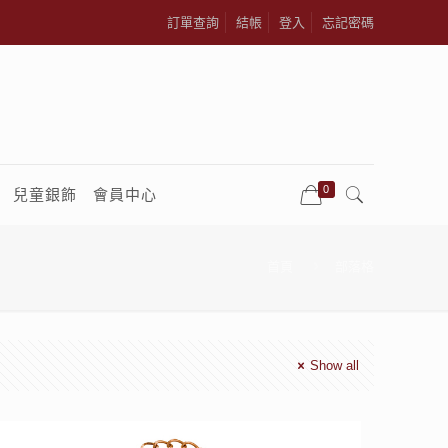
訂單查詢
結帳
登入
忘記密碼
0
兒童銀飾
會員中心
首頁
部落格
Show all