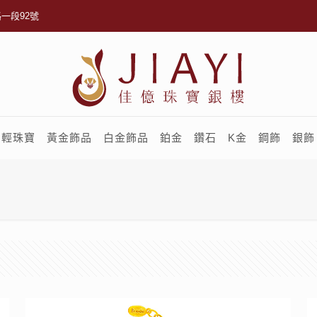
一段92號
輕珠寶
黃金飾品
白金飾品
鉑金
鑽石
K金
鋼飾
銀飾