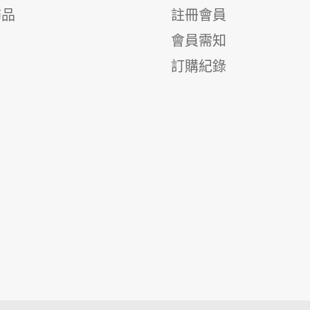
飾品
註冊會員
會員需知
訂購紀錄