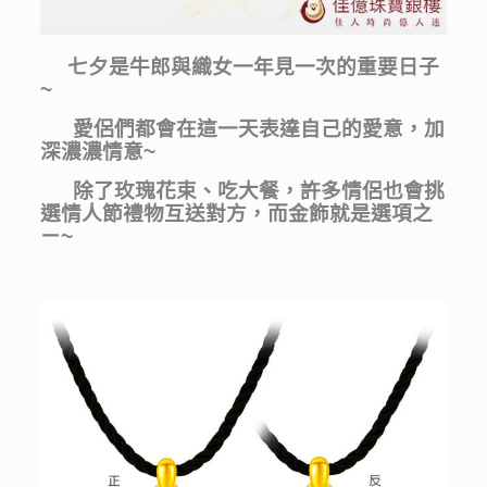
七夕是牛郎與織女一年見一次的重要日子
~
愛侶們都會在這一天表達自己的愛意，加
深濃濃情意~
除了玫瑰花束、吃大餐，許多情侶也會挑
選情人節禮物互送對方，而金飾就是選項之
ㄧ~