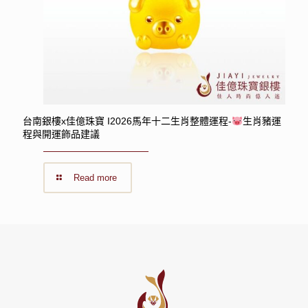
台南銀樓x佳億珠寶 I2026馬年十二生肖整體運程-
生肖豬運
程與開運飾品建議
Read more