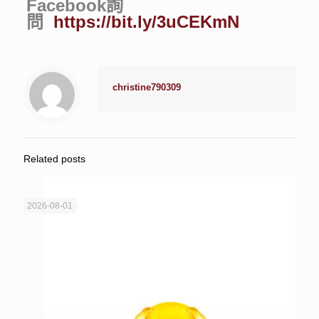
Facebook詢
問
https://bit.ly/3uCEKmN
christine790309
Related posts
2026-08-01