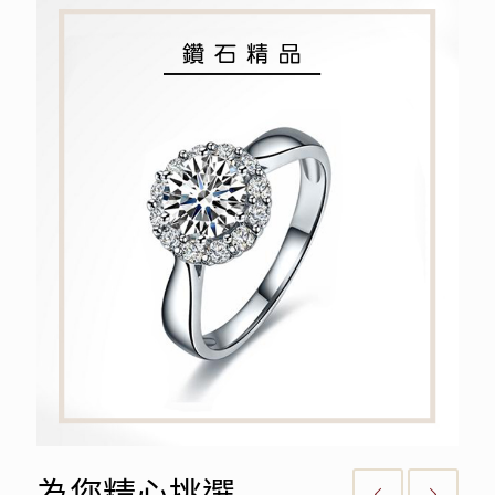
鑽石精品
永恆約定
為您精心挑選