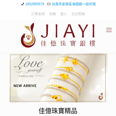
(06)2805679
台南市安南區海佃路一段92號
訂單查詢
結帳
登入
忘記密碼
NEW ARRIVE
佳億珠寶精品