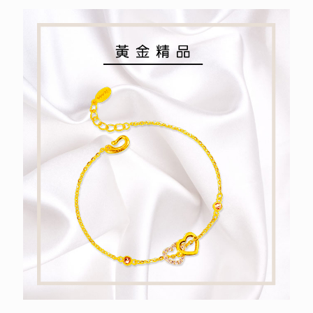
黃金精品
純金祝福