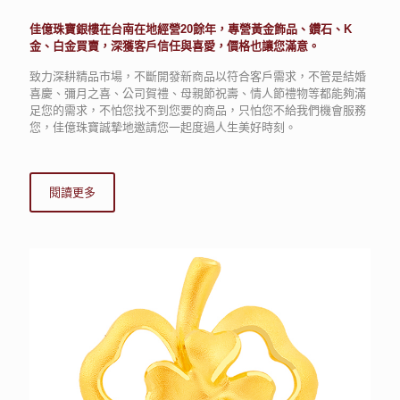
佳億珠寶銀樓在台南在地經營20餘年，專營黃金飾品、鑽石、K
金、白金買賣，深獲客戶信任與喜愛，價格也讓您滿意。
致力深耕精品市場，不斷開發新商品以符合客戶需求，不管是結婚
喜慶、彌月之喜、公司賀禮、母親節祝壽、情人節禮物等都能夠滿
足您的需求，不怕您找不到您要的商品，只怕您不給我們機會服務
您，佳億珠寶誠摯地邀請您一起度過人生美好時刻。
閱讀更多