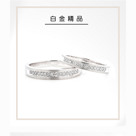
白金精品
潔白純淨