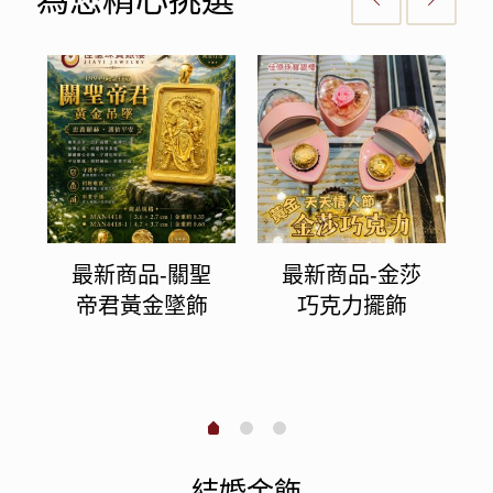
最新商品-關聖
最新商品-金莎
帝君黃金墜飾
巧克力擺飾
金
結婚金飾